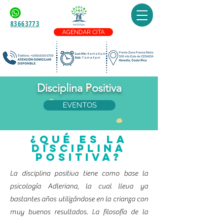
83663773
AGENDAR CITA
Disciplina Positiva
EVENTOS
¿Qué es la
Disciplina
Positiva?
La disciplina positiva tiene como base la
psicología Adleriana, la cual lleva ya
bastantes años utilizándose en la crianza con
muy buenos resultados. La filosofía de la