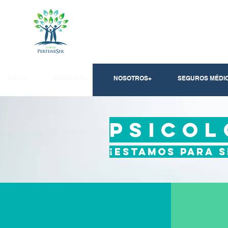
INICIO
AGENDAR+
NOSOTROS+
SEGUROS MÉDI
PSICOL
¡Estamos para s