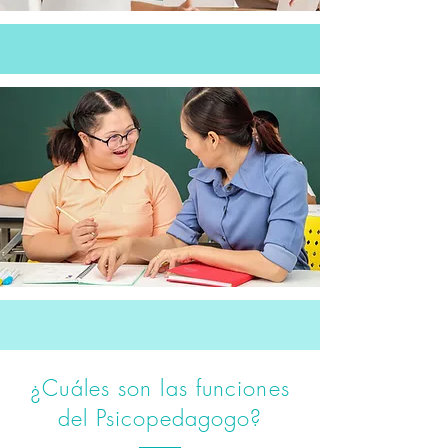
¿Cuáles son las funciones
del Psicopedagogo?