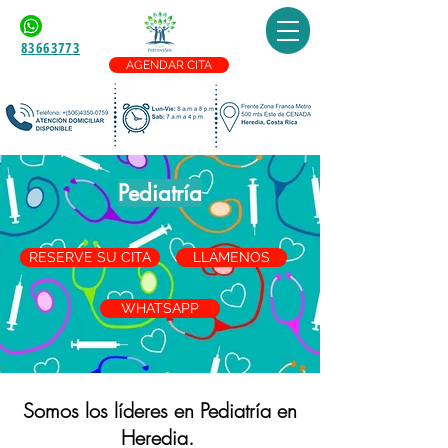
83663773
AGENDAR CITA
Pediatría
RESERVE SU CITA
LLÁMENOS
WHATSAPP
Somos los líderes en Pediatría en
Heredia.