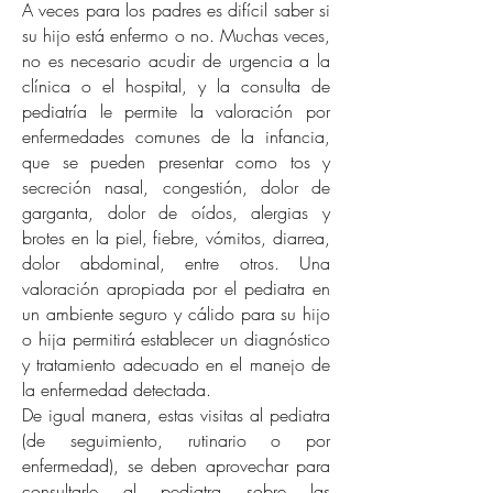
A veces para los padres es difícil saber si
su hijo está enfermo o no. Muchas veces,
no es necesario acudir de urgencia a la
clínica o el hospital, y la consulta de
pediatría le permite la valoración por
enfermedades comunes de la infancia,
que se pueden presentar como tos y
secreción nasal, congestión, dolor de
garganta, dolor de oídos, alergias y
brotes en la piel, fiebre, vómitos, diarrea,
dolor abdominal, entre otros. Una
valoración apropiada por el pediatra en
un ambiente seguro y cálido para su hijo
o hija permitirá establecer un diagnóstico
y tratamiento adecuado en el manejo de
la enfermedad detectada.
De igual manera, estas visitas al pediatra
(de seguimiento, rutinario o por
enfermedad), se deben aprovechar para
consultarle al pediatra sobre las