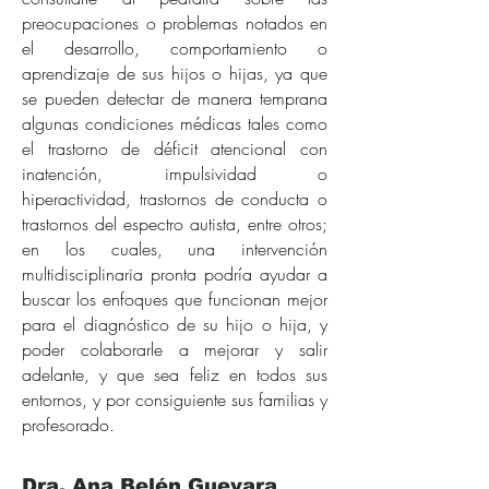
preocupaciones o problemas notados en
el desarrollo, comportamiento o
aprendizaje de sus hijos o hijas, ya que
se pueden detectar de manera temprana
algunas condiciones médicas tales como
el trastorno de déficit atencional con
inatención, impulsividad o
hiperactividad, trastornos de conducta o
trastornos del espectro autista, entre otros;
en los cuales, una intervención
multidisciplinaria pronta podría ayudar a
buscar los enfoques que funcionan mejor
para el diagnóstico de su hijo o hija, y
poder colaborarle a mejorar y salir
adelante, y que sea feliz en todos sus
entornos, y por consiguiente sus familias y
profesorado.
Dra. Ana Belén Guevara