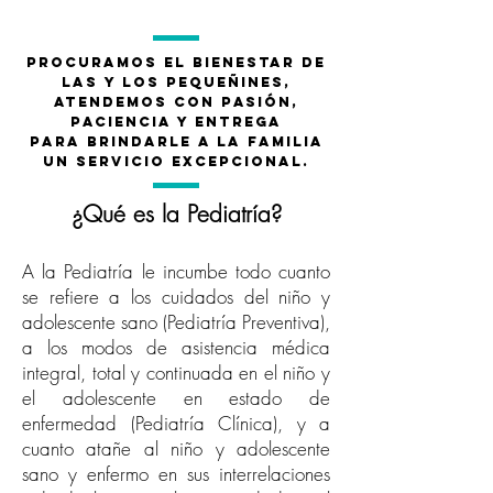
Procuramos el bienestar de
las y los pequeñines,
atendemos con pasión,
paciencia y entrega
para
brindarle a la familia
un servicio excepcional.
¿Qué es la Pediatría?
A la Pediatría le incumbe todo cuanto
se refiere a los cuidados del niño y
adolescente sano (Pediatría Preventiva),
a los modos de asistencia médica
integral, total y continuada en el niño y
el adolescente en estado de
enfermedad (Pediatría Clínica), y a
cuanto atañe al niño y adolescente
sano y enfermo en sus interrelaciones