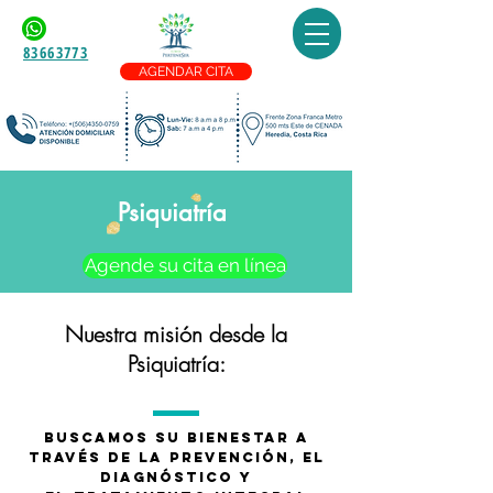
83663773
AGENDAR CITA
Psiquiatría
Agende su cita en línea
Nuestra misión desde la
Psiquiatría
:
Buscamos su bienestar a
través de la prevención, el
diagnóstico y