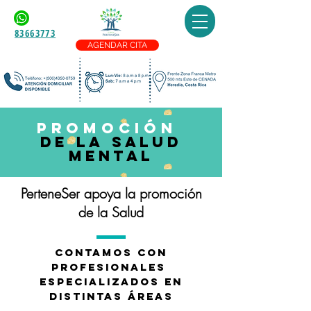
83663773
AGENDAR CITA
PROMOCIÓN
DE LA SALUD
MENTAL
PerteneSer apoya la promoción
de la Salud
contamos con
profesionales
ESPECIALIZADOS EN
DISTINTAS ÁREAS