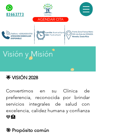
83663773
AGENDAR CITA
Visión y Misión
🌟 VISIÓN 2028
Convertirnos en su Clínica de
preferencia, reconocida por brindar
servicios integrales de salud con
excelencia, calidez humana y confianza
💙🏥
🎯 Propósito común