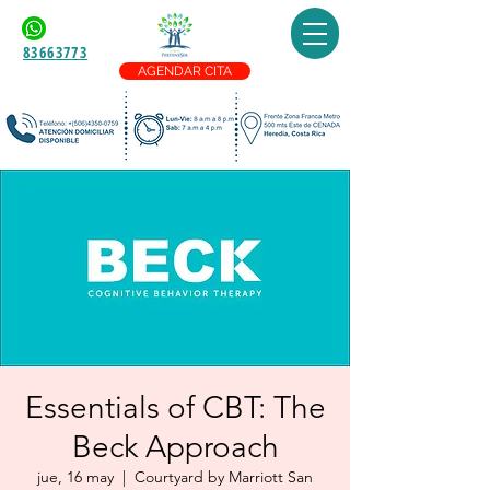
83663773
AGENDAR CITA
Essentials of CBT: The
Beck Approach
jue, 16 may
  |  
Courtyard by Marriott San