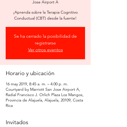
Jose Airport A
¡Aprenda sobre la Terapia Cognitivo
Conductual (CBT) desde la fuente!
Se ha cerrado la posibilidad de
registrarse
Ver otros eventos
Horario y ubicación
16 may 2019, 8:45 a. m. – 4:00 p. m.
Courtyard by Marriott San Jose Airport A,
Radial Francisco J. Orlich Plaza Los Mangos,
Provincia de Alajuela, Alajuela, 20109, Costa
Rica
Invitados