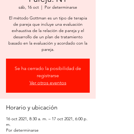
sáb, 16 oct
  |  
Por determinarse
El método Gottman es un tipo de terapia
de pareja que incluye una evaluación
exhaustiva de la relación de pareja y el
desarrollo de un plan de tratamiento
basado en la evaluación y acordado con la
pareja.
Se ha cerrado la posibilidad de
registrarse
Ver otros eventos
Horario y ubicación
16 oct 2021, 8:30 a. m. – 17 oct 2021, 6:00 p.
m.
Por determinarse