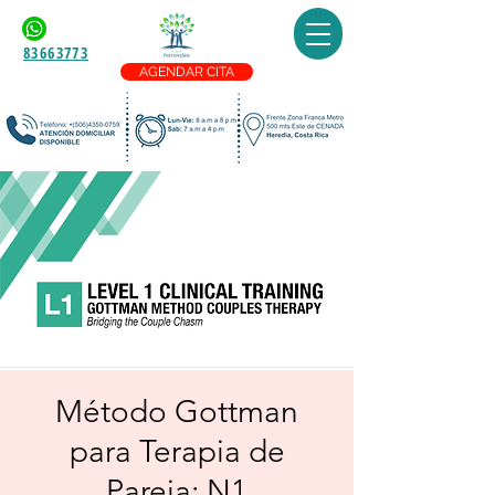
83663773
AGENDAR CITA
Método Gottman
para Terapia de
Pareja: N1