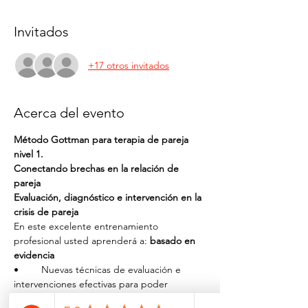
Invitados
+17 otros invitados
Acerca del evento
Método Gottman para terapia de pareja 
nivel 1. 
Conectando brechas en la relación de 
pareja
Evaluación, diagnóstico e intervención en la 
crisis de pareja
En este excelente entrenamiento 
profesional
 usted aprenderá a:
 basado en 
evidencia
•	Nuevas técnicas de evaluación e 
intervenciones efectivas para poder 
entender los conflictos que enfrenta la 