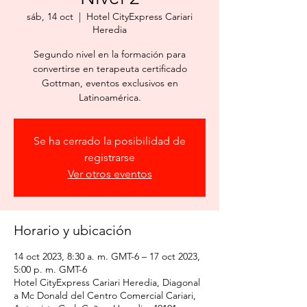
sáb, 14 oct
  |  
Hotel CityExpress Cariari
Heredia
Segundo nivel en la formación para
convertirse en terapeuta certificado
Gottman, eventos exclusivos en
Latinoamérica.
Se ha cerrado la posibilidad de
registrarse
Ver otros eventos
Horario y ubicación
14 oct 2023, 8:30 a. m. GMT-6 – 17 oct 2023,
5:00 p. m. GMT-6
Hotel CityExpress Cariari Heredia, Diagonal
a Mc Donald del Centro Comercial Cariari,