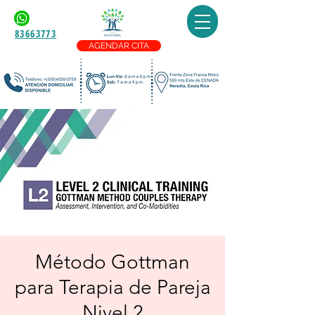
83663773
AGENDAR CITA
Método Gottman
para Terapia de Pareja
Nivel 2