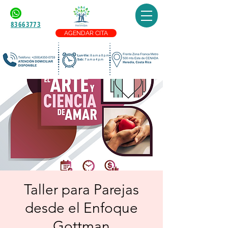
83663773
AGENDAR CITA
Taller para Parejas
desde el Enfoque
Gottman