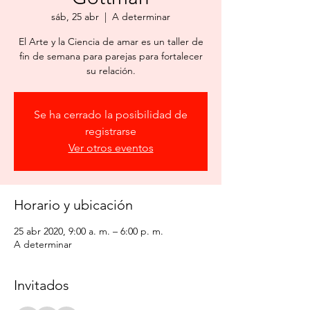
sáb, 25 abr
  |  
A determinar
El Arte y la Ciencia de amar es un taller de
fin de semana para parejas para fortalecer
su relación.
Se ha cerrado la posibilidad de
registrarse
Ver otros eventos
Horario y ubicación
25 abr 2020, 9:00 a. m. – 6:00 p. m.
A determinar
Invitados