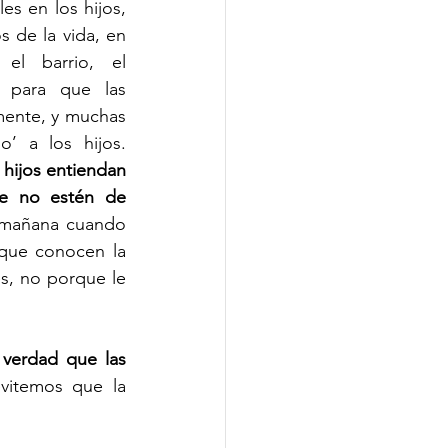
es en los hijos, 
 de la vida, en 
el barrio, el 
 para que las 
ente, y muchas 
’ a los hijos. 
hijos entiendan 
e no estén de 
 mañana cuando 
que conocen la 
s, no porque le 
verdad que las 
vitemos que la 