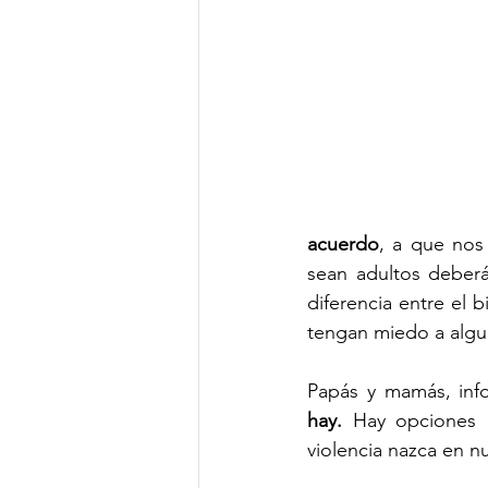
acuerdo
, a que nos
sean adultos deberá
diferencia entre el 
tengan miedo a algu
Papás y mamás, in
hay.
 Hay opciones d
violencia nazca en n