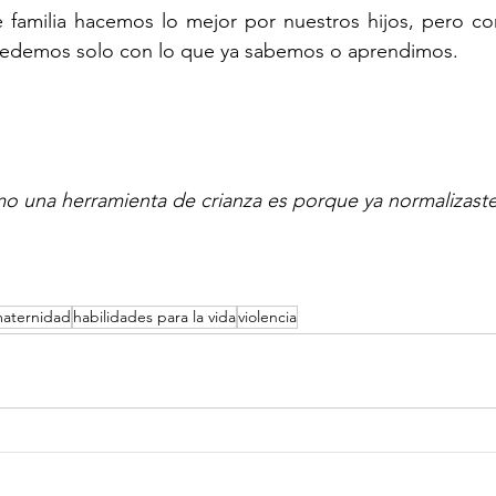
 familia hacemos lo mejor por nuestros hijos, pero co
uedemos solo con lo que ya sabemos o aprendimos.
omo una herramienta de crianza es porque ya normalizaste
aternidad
habilidades para la vida
violencia