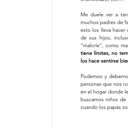
Me duele ver a tan
muchos padres de fam
esto los lleva hacer
de sus hijos, inclu
“malcríe”, como mam
tiene límites, no te
los hace sentirse bi
Podemos y debemos 
personas que nos rod
en el hogar donde le
buscamos niños de s
cuando los papás som