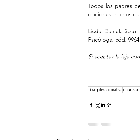
Todos los padres de
opciones, no nos q
Licda. Daniela Soto
Psicóloga, cód. 9964
Si aceptas la faja c
disciplina positiva
crianza
m