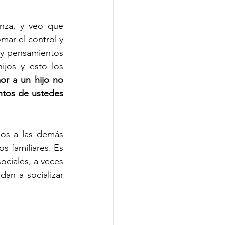
za, y veo que 
ar el control y 
 y pensamientos 
jos y esto los 
or a un hijo no 
ntos de ustedes 
os a las demás 
 familiares. Es 
ciales, a veces 
n a socializar 