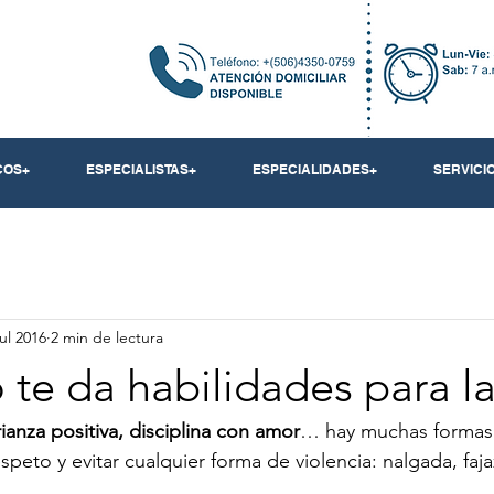
COS+
ESPECIALISTAS+
ESPECIALIDADES+
SERVICI
jul 2016
2 min de lectura
o te da habilidades para la
crianza positiva, disciplina con amor
… hay muchas formas 
speto y evitar cualquier forma de violencia: nalgada, fajaz