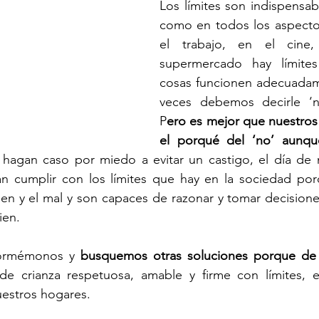
Los límites son indispensabl
como en todos los aspectos
el trabajo, en el cine, 
supermercado hay límites
cosas funcionen adecuadam
veces debemos decirle ‘no
P
ero es mejor que nuestros 
el porqué del ‘no’ aunqu
 hagan caso por miedo a evitar un castigo, el día de
n cumplir con los límites que hay en la sociedad por
bien y el mal y son capaces de razonar y tomar decisione
ien.
formémonos y 
busquemos otras soluciones porque de 
e crianza respetuosa, amable y firme con límites, e
uestros hogares.