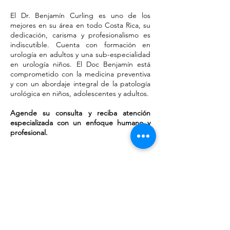
El Dr. Benjamín Curling es uno de los
mejores en su área en todo Costa Rica, su
dedicación, carisma y profesionalismo es
indiscutible. Cuenta con formación en
urología en adultos y una sub-especialidad
en urología niños. El Doc Benjamín está
comprometido con la medicina preventiva
y con un abordaje integral de la patología
urológica en niños, adolescentes y adultos.
Agende su consulta y reciba atención
especializada con un enfoque humano y
profesional.
" Uno de mis objetivos principales es
mejorar la salud de cada paciente con